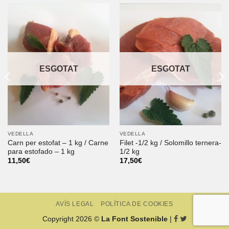
ESGOTAT
ESGOTAT
VEDELLA
VEDELLA
Carn per estofat – 1 kg / Carne
Filet -1/2 kg / Solomillo ternera-
para estofado – 1 kg
1/2 kg
11,50
€
17,50
€
AVÍS LEGAL
POLÍTICA DE COOKIES
Copyright 2026 ©
La Font Sostenible
|