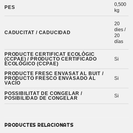
0,500
PES
kg
20
dies /
CADUCITAT / CADUCIDAD
20
días
PRODUCTE CERTIFICAT ECOLÒGIC
(CCPAE) / PRODUCTO CERTIFICADO
Si
ECOLÓGICO (CCPAE)
PRODUCTE FRESC ENVASAT AL BUIT /
PRODUCTO FRESCO ENVASADO AL
Si
VACÍO
POSSIBILITAT DE CONGELAR /
Si
POSIBILIDAD DE CONGELAR
PRODUCTES RELACIONATS