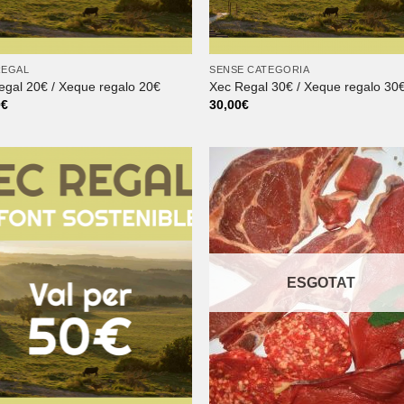
REGAL
SENSE CATEGORIA
egal 20€ / Xeque regalo 20€
Xec Regal 30€ / Xeque regalo 30
0
€
30,00
€
ESGOTAT