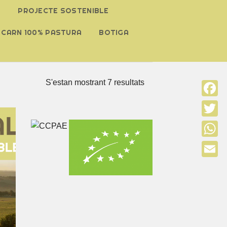
A
PROJECTE SOSTENIBLE
 CARN 100% PASTURA
BOTIGA
S'estan mostrant 7 resultats
Faceb
Twitter
Whats
Email