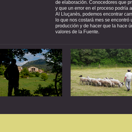
de elaboración. Conocedores que pro
y que un error en el proceso podría af
Al Lluçanès, podemos encontrar carn
lo que nos costará mes se encontró 
producción y de hacer que la hace ún
valores de la Fuente.