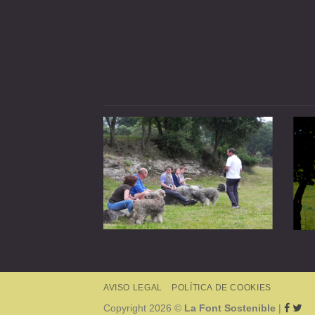
AVISO LEGAL
POLÍTICA DE COOKIES
Copyright 2026 ©
La Font Sostenible
|