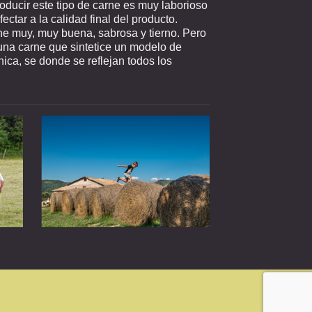
ducir este tipo de carne es muy laborioso
ectar a la calidad final del producto.
e muy, muy buena, sabrosa y tierno. Pero
una carne que sintetice un modelo de
ica, se donde se reflejan todos los