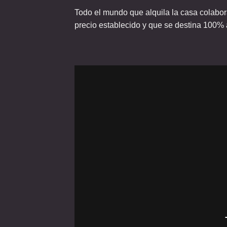
Todo el mundo que alquila la casa colabora
precio establecido y que se destina 100% 