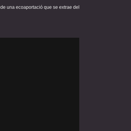
s de una ecoaportació que se extrae del