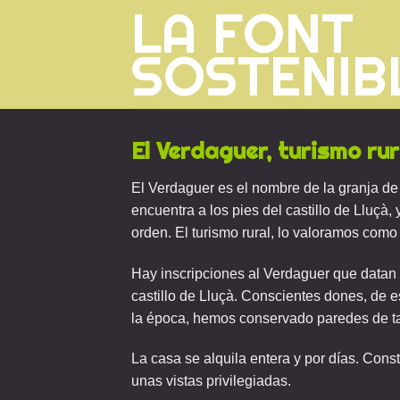
LA FONT
Saltar
al
SOSTENIB
contenido
El Verdaguer, turismo rur
El Verdaguer es el nombre de la granja de
encuentra a los pies del castillo de Lluçà
orden. El turismo rural, lo valoramos como
Hay inscripciones al Verdaguer que datan 
castillo de Lluçà. Conscientes dones, de e
la época, hemos conservado paredes de tap
La casa se alquila entera y por días. Cons
unas vistas privilegiadas.